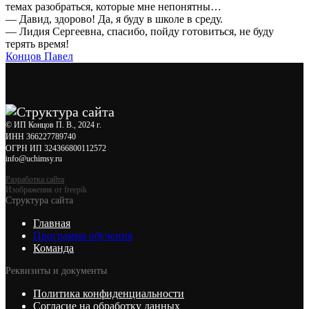
темах разобраться, которые мне непонятны…
— Давид, здорово! Да, я буду в школе в среду.
— Лидия Сергеевна, спасибо, пойду готовиться, не буду
терять время!
Концов Павел
© ИП Концов П. В., 2024 г.
ИНН 366227789740
ОГРН ИП 324366800112572
info@uchimsy.ru
Разработка сайта
Изображения от freepik
Структура сайта
Главная
Программа обучения
Команда
Реквизиты и документы
Политика конфиденциальности
Согласие на обработку данных