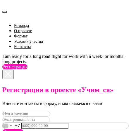
Команда
О проекте
Формат
Условия участия
Контакты
I am ready for a long road flight for work with a week- or months-
long projects.
Регистрация
Регистрация в проекте «Учим_ся»
Внесите контакты в форму, и мы свяжемся с вами
+7